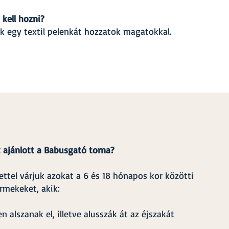
 kell hozni?
k egy textil pelenkát hozzatok magatokkal.
 ajánlott a Babusgató torna?
ettel várjuk azokat a 6 és 18 hónapos kor közötti
rmekeket, akik:
n alszanak el, illetve alusszák át az éjszakát